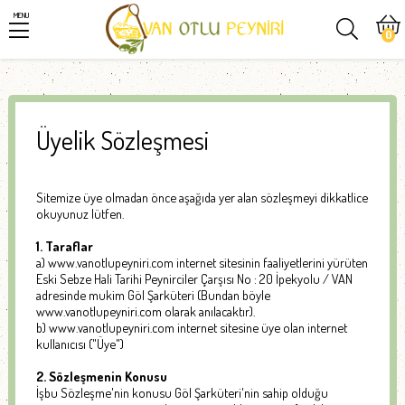
MENU
0
Üyelik Sözleşmesi
Sitemize üye olmadan önce aşağıda yer alan sözleşmeyi dikkatlice
okuyunuz lütfen.
1. Taraflar
a) www.vanotlupeyniri.com internet sitesinin faaliyetlerini yürüten
Eski Sebze Hali Tarihi Peynirciler Çarşısı No : 20 İpekyolu / VAN
adresinde mukim Göl Şarküteri (Bundan böyle
www.vanotlupeyniri.com olarak anılacaktır).
b) www.vanotlupeyniri.com internet sitesine üye olan internet
kullanıcısı ("Üye")
2. Sözleşmenin Konusu
İşbu Sözleşme'nin konusu Göl Şarküteri'nin sahip olduğu