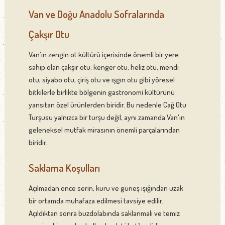
Van ve Doğu Anadolu Sofralarında
Çakşır Otu
Van'ın zengin ot kültürü içerisinde önemli bir yere
sahip olan çakşır otu; kenger otu, heliz otu, mendi
otu, siyabo otu, çiriş otu ve ışgın otu gibi yöresel
bitkilerle birlikte bölgenin gastronomi kültürünü
yansıtan özel ürünlerden biridir. Bu nedenle Cağ Otu
Turşusu yalnızca bir turşu değil, aynı zamanda Van'ın
geleneksel mutfak mirasının önemli parçalarından
biridir.
Saklama Koşulları
Açılmadan önce serin, kuru ve güneş ışığından uzak
bir ortamda muhafaza edilmesi tavsiye edilir.
Açıldıktan sonra buzdolabında saklanmalı ve temiz