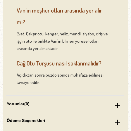
Van'ın meşhur otları arasında yer alır
mı?
Evet. Çakşır otu; kenger, heliz, mendi, siyabo, çiriş ve
ışgın otu ile birlikte Van'ın bilinen yöresel otları
arasında yer almaktadır.
Cağ Otu Turşusu nasıl saklanmalıdır?
Açıldıktan sonra buzdolabında muhafaza edilmesi
tavsiye edilir.
Yorumlar
(0)
Ödeme Seçenekleri