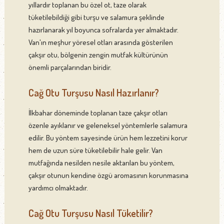
yıllardır toplanan bu özel ot, taze olarak
tüketilebildiği gibi turşu ve salamura şeklinde
hazırlanarak yıl boyunca sofralarda yer almaktadır.
Van'ın meşhur yöresel otları arasında gösterilen
çakşır otu, bölgenin zengin mutfak kültürünün
önemli parçalarından biridir.
Cağ Otu Turşusu Nasıl Hazırlanır?
İlkbahar döneminde toplanan taze çakşır otları
özenle ayıklanır ve geleneksel yöntemlerle salamura
edilir. Bu yöntem sayesinde ürün hem lezzetini korur
hem de uzun süre tüketilebilir hale gelir. Van
mutfağında nesilden nesile aktarılan bu yöntem,
çakşır otunun kendine özgü aromasının korunmasına
yardımcı olmaktadır.
Cağ Otu Turşusu Nasıl Tüketilir?