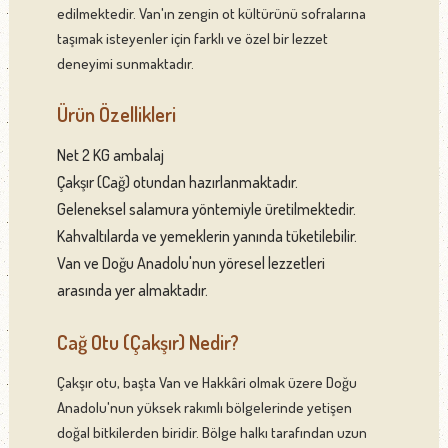
edilmektedir. Van'ın zengin ot kültürünü sofralarına
taşımak isteyenler için farklı ve özel bir lezzet
deneyimi sunmaktadır.
Ürün Özellikleri
Net 2 KG ambalaj
Çakşır (Cağ) otundan hazırlanmaktadır.
Geleneksel salamura yöntemiyle üretilmektedir.
Kahvaltılarda ve yemeklerin yanında tüketilebilir.
Van ve Doğu Anadolu'nun yöresel lezzetleri
arasında yer almaktadır.
Cağ Otu (Çakşır) Nedir?
Çakşır otu, başta Van ve Hakkâri olmak üzere Doğu
Anadolu'nun yüksek rakımlı bölgelerinde yetişen
doğal bitkilerden biridir. Bölge halkı tarafından uzun