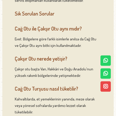
servis ekipmanları kullanılarak tüketilmelidir.
Sık Sorulan Sorular
Cağ Otu ile Çakşır Otu aynı mıdır?
Evet. Bölgelere göre farklı isimlerle anılsa da Cağ Otu
ve Çakşır Otu aynı bitki için kullanılmaktadır.
Çakşır Otu nerede yetişir?
Çakşır otu başta Van, Hakkâri ve Doğu Anadolu'nun
yüksek rakımlı bölgelerinde yetişmektedir.
Cağ Otu Turşusu nasıl tüketilir?
Kahvaltılarda, et yemeklerinin yanında, meze olarak
veya yöresel sofralarda yardımcı lezzet olarak
tüketilebilir.