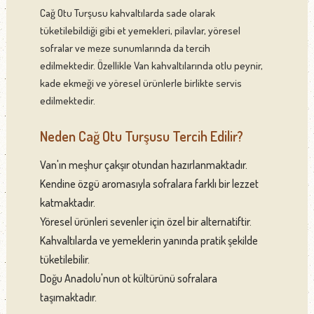
Cağ Otu Turşusu kahvaltılarda sade olarak
tüketilebildiği gibi et yemekleri, pilavlar, yöresel
sofralar ve meze sunumlarında da tercih
edilmektedir. Özellikle Van kahvaltılarında otlu peynir,
kade ekmeği ve yöresel ürünlerle birlikte servis
edilmektedir.
Neden Cağ Otu Turşusu Tercih Edilir?
Van'ın meşhur çakşır otundan hazırlanmaktadır.
Kendine özgü aromasıyla sofralara farklı bir lezzet
katmaktadır.
Yöresel ürünleri sevenler için özel bir alternatiftir.
Kahvaltılarda ve yemeklerin yanında pratik şekilde
tüketilebilir.
Doğu Anadolu'nun ot kültürünü sofralara
taşımaktadır.