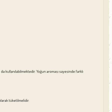
da da kullanılabilmektedir. Yoğun aroması sayesinde farklı
arak tüketilmelidir.