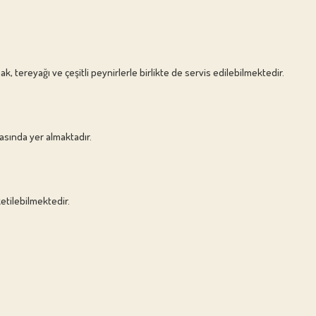
, tereyağı ve çeşitli peynirlerle birlikte de servis edilebilmektedir.
rasında yer almaktadır.
ketilebilmektedir.