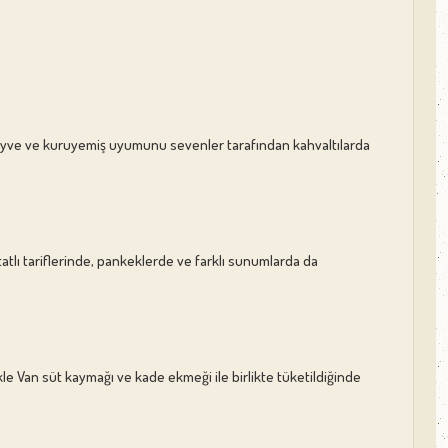
r. Meyve ve kuruyemiş uyumunu sevenler tarafından kahvaltılarda
 tatlı tariflerinde, pankeklerde ve farklı sunumlarda da
ikle Van süt kaymağı ve kade ekmeği ile birlikte tüketildiğinde