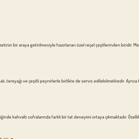
zzetinin bir araya getirilmesiyle hazırlanan özel reçel çeşitlerinden biridi
, tereyağı ve çeşitli peynirlerle birlikte de servis edilebilmektedir. Ayrıca
ğinde kahvaltı sofralarında farklı bir tat deneyimi ortaya çıkmaktadır. Özell