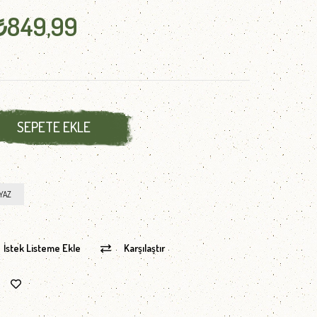
₺849,99
YAZ
İstek Listeme Ekle
Karşılaştır