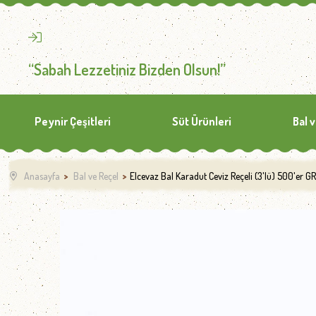
“Sabah Lezzetiniz Bizden Olsun!”
Peynir Çeşitleri
Süt Ürünleri
Bal 
Anasayfa
Bal ve Reçel
Elcevaz Bal Karadut Ceviz Reçeli (3'lü) 500'er GR