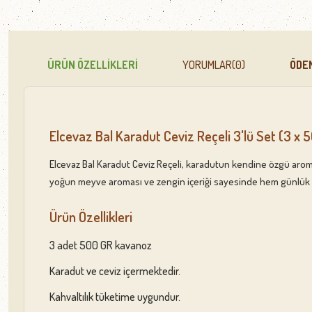
ÜRÜN ÖZELLIKLERI
YORUMLAR
(0)
ÖDE
Elcevaz Bal Karadut Ceviz Reçeli 3'lü Set (3 x 
Elcevaz Bal Karadut Ceviz Reçeli, karadutun kendine özgü aroması 
yoğun meyve aroması ve zengin içeriği sayesinde hem günlük tü
Ürün Özellikleri
3 adet 500 GR kavanoz
Karadut ve ceviz içermektedir.
Kahvaltılık tüketime uygundur.