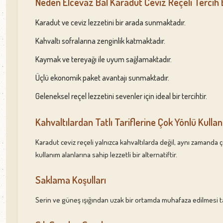
Neden Elcevaz Bal Karadut Ceviz Reçeli Tercih E
Karadut ve ceviz lezzetini bir arada sunmaktadır.
Kahvaltı sofralarına zenginlik katmaktadır.
Kaymak ve tereyağı ile uyum sağlamaktadır.
Üçlü ekonomik paket avantajı sunmaktadır.
Geleneksel reçel lezzetini sevenler için ideal bir tercihtir.
Kahvaltılardan Tatlı Tariflerine Çok Yönlü Kulla
Karadut ceviz reçeli yalnızca kahvaltılarda değil, aynı zamanda 
kullanım alanlarına sahip lezzetli bir alternatiftir.
Saklama Koşulları
Serin ve güneş ışığından uzak bir ortamda muhafaza edilmesi tavs