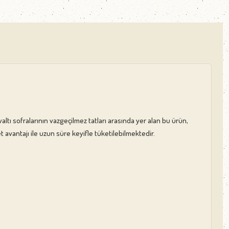
altı sofralarının vazgeçilmez tatları arasında yer alan bu ürün,
vantajı ile uzun süre keyifle tüketilebilmektedir.