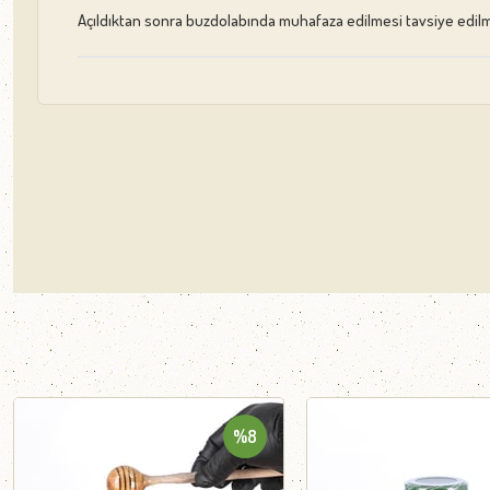
Açıldıktan sonra buzdolabında muhafaza edilmesi tavsiye edilm
%8