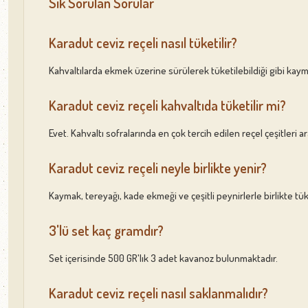
Sık Sorulan Sorular
Karadut ceviz reçeli nasıl tüketilir?
Kahvaltılarda ekmek üzerine sürülerek tüketilebildiği gibi kaymak
Karadut ceviz reçeli kahvaltıda tüketilir mi?
Evet. Kahvaltı sofralarında en çok tercih edilen reçel çeşitleri a
Karadut ceviz reçeli neyle birlikte yenir?
Kaymak, tereyağı, kade ekmeği ve çeşitli peynirlerle birlikte tü
3'lü set kaç gramdır?
Set içerisinde 500 GR'lık 3 adet kavanoz bulunmaktadır.
Karadut ceviz reçeli nasıl saklanmalıdır?