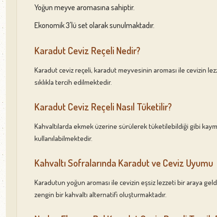
Yoğun meyve aromasına sahiptir.
Ekonomik 3'lü set olarak sunulmaktadır.
Karadut Ceviz Reçeli Nedir?
Karadut ceviz reçeli, karadut meyvesinin aroması ile cevizin le
sıklıkla tercih edilmektedir.
Karadut Ceviz Reçeli Nasıl Tüketilir?
Kahvaltılarda ekmek üzerine sürülerek tüketilebildiği gibi kaymak
kullanılabilmektedir.
Kahvaltı Sofralarında Karadut ve Ceviz Uyumu
Karadutun yoğun aroması ile cevizin eşsiz lezzeti bir araya geldi
zengin bir kahvaltı alternatifi oluşturmaktadır.