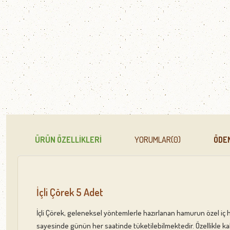
ÜRÜN ÖZELLIKLERI
YORUMLAR
(0)
ÖDE
İçli Çörek 5 Adet
İçli Çörek, geleneksel yöntemlerle hazırlanan hamurun özel iç 
sayesinde günün her saatinde tüketilebilmektedir. Özellikle kahv