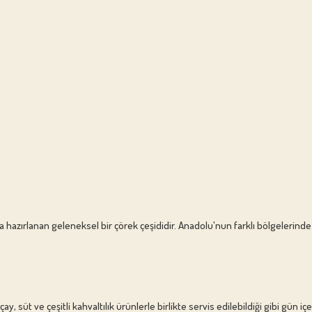
a hazırlanan geleneksel bir çörek çeşididir. Anadolu'nun farklı bölgelerinde çe
ay, süt ve çeşitli kahvaltılık ürünlerle birlikte servis edilebildiği gibi gün iç