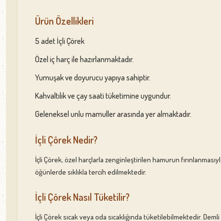
Ürün Özellikleri
5 adet İçli Çörek
Özel iç harç ile hazırlanmaktadır.
Yumuşak ve doyurucu yapıya sahiptir.
Kahvaltılık ve çay saati tüketimine uygundur.
Geleneksel unlu mamuller arasında yer almaktadır.
İçli Çörek Nedir?
İçli Çörek, özel harçlarla zenginleştirilen hamurun fırınlanmasıyl
öğünlerde sıklıkla tercih edilmektedir.
İçli Çörek Nasıl Tüketilir?
İçli Çörek sıcak veya oda sıcaklığında tüketilebilmektedir. Demli ç