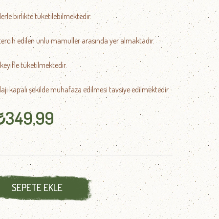
lerle birlikte tüketilebilmektedir.
 tercih edilen unlu mamuller arasında yer almaktadır.
 keyifle tüketilmektedir.
ajı kapalı şekilde muhafaza edilmesi tavsiye edilmektedir.
₺349,99