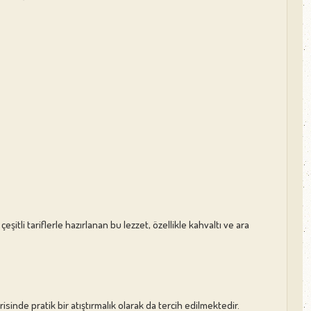
şitli tariflerle hazırlanan bu lezzet, özellikle kahvaltı ve ara
erisinde pratik bir atıştırmalık olarak da tercih edilmektedir.