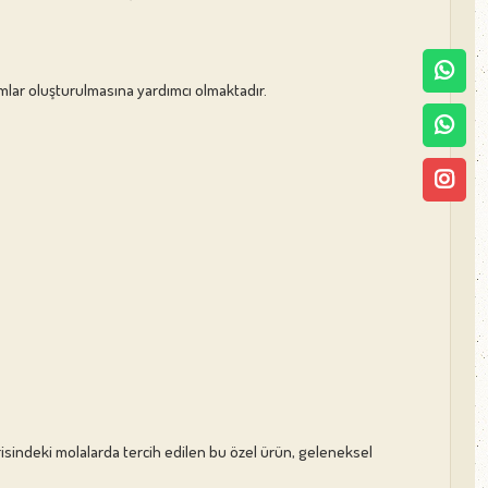
unumlar oluşturulmasına yardımcı olmaktadır.
çerisindeki molalarda tercih edilen bu özel ürün, geleneksel