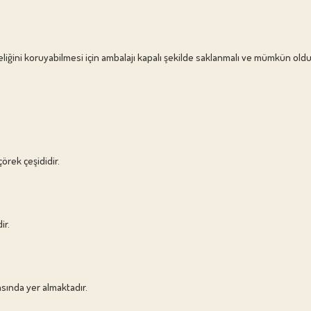
eliğini koruyabilmesi için ambalajı kapalı şekilde saklanmalı ve mümkün old
çörek çeşididir.
ir.
asında yer almaktadır.