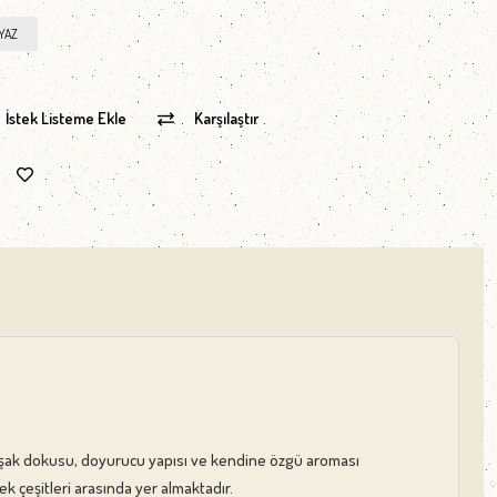
YAZ
İstek Listeme Ekle
Karşılaştır
umuşak dokusu, doyurucu yapısı ve kendine özgü aroması
k çeşitleri arasında yer almaktadır.