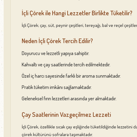
İçli Çörek ile Hangi Lezzetler Birlikte Tüketilir?
İçli Çörek; çay, süt, peynir çeşitleri, tereyağı, bal ve reçel çeş
Neden İçli Çörek Tercih Edilir?
Doyurucu ve lezzetli yapıya sahiptir.
Kahvaltı ve çay saatlerinde tercih edilmektedir.
Özel iç harcı sayesinde farklı bir aroma sunmaktadır.
Pratik tüketim imkânı sağlamaktadır.
Geleneksel fırın lezzetleri arasında yer almaktadır.
Çay Saatlerinin Vazgeçilmez Lezzeti
İçli Çörek, özellikle sıcak çay eşliğinde tüketildiğinde lezzetin
çörek kültürünü sofralara taşımaktadır.