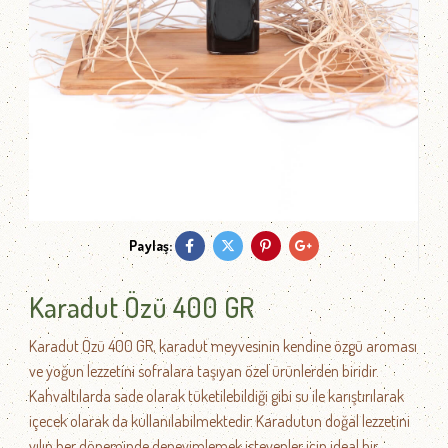
Paylaş:
Karadut Özü 400 GR
Karadut Özü 400 GR, karadut meyvesinin kendine özgü aroması
ve yoğun lezzetini sofralara taşıyan özel ürünlerden biridir.
Kahvaltılarda sade olarak tüketilebildiği gibi su ile karıştırılarak
içecek olarak da kullanılabilmektedir. Karadutun doğal lezzetini
yılın her döneminde deneyimlemek isteyenler için ideal bir