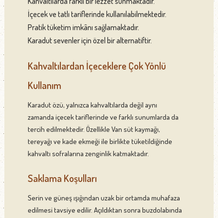
Kahvaltılarda farklı bir lezzet sunmaktadır.
İçecek ve tatlı tariflerinde kullanılabilmektedir.
Pratik tüketim imkânı sağlamaktadır.
Karadut sevenler için özel bir alternatiftir.
Kahvaltılardan İçeceklere Çok Yönlü
Kullanım
Karadut özü, yalnızca kahvaltılarda değil aynı
zamanda içecek tariflerinde ve farklı sunumlarda da
tercih edilmektedir. Özellikle Van süt kaymağı,
tereyağı ve kade ekmeği ile birlikte tüketildiğinde
kahvaltı sofralarına zenginlik katmaktadır.
Saklama Koşulları
Serin ve güneş ışığından uzak bir ortamda muhafaza
edilmesi tavsiye edilir. Açıldıktan sonra buzdolabında