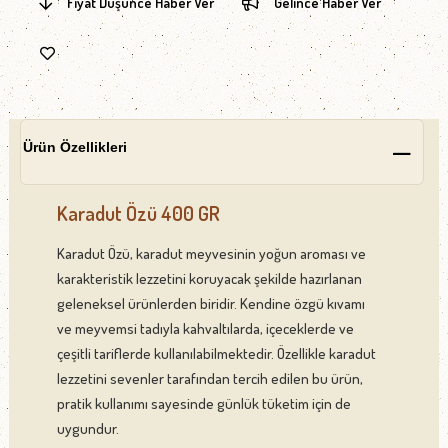
Fiyat Düşünce Haber Ver
Gelince Haber Ver
Ürün Özellikleri
Karadut Özü 400 GR
Karadut Özü, karadut meyvesinin yoğun aroması ve
karakteristik lezzetini koruyacak şekilde hazırlanan
geleneksel ürünlerden biridir. Kendine özgü kıvamı
ve meyvemsi tadıyla kahvaltılarda, içeceklerde ve
çeşitli tariflerde kullanılabilmektedir. Özellikle karadut
lezzetini sevenler tarafından tercih edilen bu ürün,
pratik kullanımı sayesinde günlük tüketim için de
uygundur.