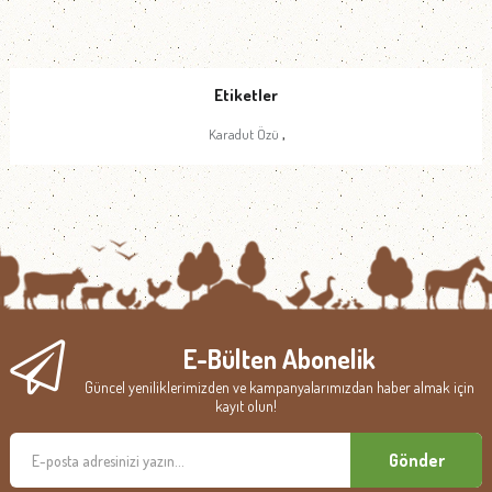
Etiketler
,
Karadut Özü
E-Bülten Abonelik
Güncel yeniliklerimizden ve kampanyalarımızdan haber almak için
kayıt olun!
Gönder