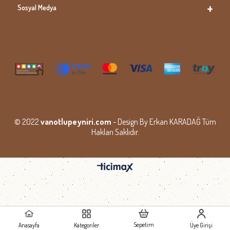
Sosyal Medya
© 2022
vanotlupeyniri.com
- Design By Erkan KARADAĞ Tüm
Hakları Saklıdır.
Sepetim
Anasayfa
Kategoriler
Üye Girişi