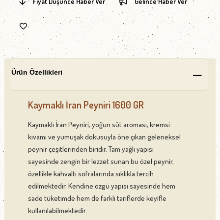
Fiyat Düşünce Haber Ver
Gelince Haber Ver
Ürün Özellikleri
Kaymaklı İran Peyniri 1600 GR
Kaymaklı İran Peyniri, yoğun süt aroması, kremsi
kıvamı ve yumuşak dokusuyla öne çıkan geleneksel
peynir çeşitlerinden biridir. Tam yağlı yapısı
sayesinde zengin bir lezzet sunan bu özel peynir,
özellikle kahvaltı sofralarında sıklıkla tercih
edilmektedir. Kendine özgü yapısı sayesinde hem
sade tüketimde hem de farklı tariflerde keyifle
kullanılabilmektedir.