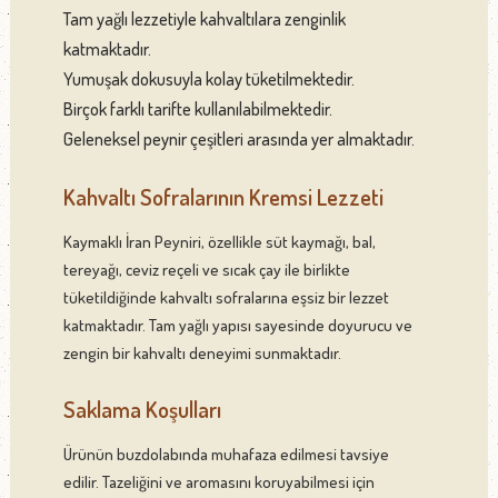
Tam yağlı lezzetiyle kahvaltılara zenginlik
katmaktadır.
Yumuşak dokusuyla kolay tüketilmektedir.
Birçok farklı tarifte kullanılabilmektedir.
Geleneksel peynir çeşitleri arasında yer almaktadır.
Kahvaltı Sofralarının Kremsi Lezzeti
Kaymaklı İran Peyniri, özellikle süt kaymağı, bal,
tereyağı, ceviz reçeli ve sıcak çay ile birlikte
tüketildiğinde kahvaltı sofralarına eşsiz bir lezzet
katmaktadır. Tam yağlı yapısı sayesinde doyurucu ve
zengin bir kahvaltı deneyimi sunmaktadır.
Saklama Koşulları
Ürünün buzdolabında muhafaza edilmesi tavsiye
edilir. Tazeliğini ve aromasını koruyabilmesi için