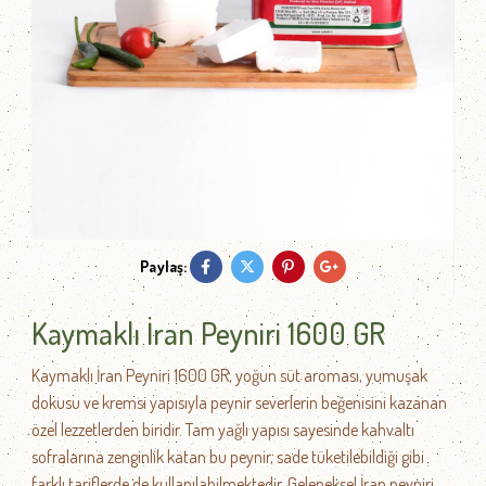
Paylaş:
Kaymaklı İran Peyniri 1600 GR
Kaymaklı İran Peyniri 1600 GR, yoğun süt aroması, yumuşak
dokusu ve kremsi yapısıyla peynir severlerin beğenisini kazanan
özel lezzetlerden biridir. Tam yağlı yapısı sayesinde kahvaltı
sofralarına zenginlik katan bu peynir, sade tüketilebildiği gibi
farklı tariflerde de kullanılabilmektedir. Geleneksel İran peyniri