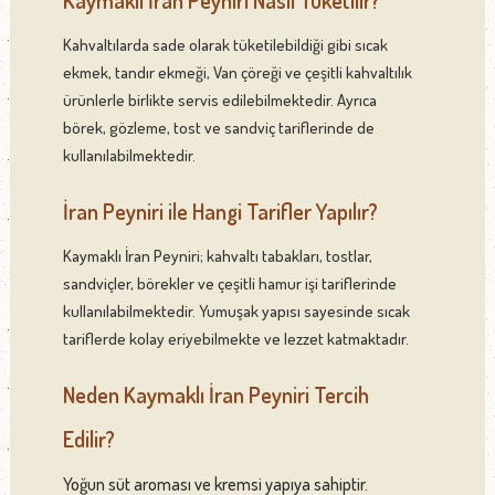
Kaymaklı İran Peyniri Nasıl Tüketilir?
Kahvaltılarda sade olarak tüketilebildiği gibi sıcak
ekmek, tandır ekmeği, Van çöreği ve çeşitli kahvaltılık
ürünlerle birlikte servis edilebilmektedir. Ayrıca
börek, gözleme, tost ve sandviç tariflerinde de
kullanılabilmektedir.
İran Peyniri ile Hangi Tarifler Yapılır?
Kaymaklı İran Peyniri; kahvaltı tabakları, tostlar,
sandviçler, börekler ve çeşitli hamur işi tariflerinde
kullanılabilmektedir. Yumuşak yapısı sayesinde sıcak
tariflerde kolay eriyebilmekte ve lezzet katmaktadır.
Neden Kaymaklı İran Peyniri Tercih
Edilir?
Yoğun süt aroması ve kremsi yapıya sahiptir.