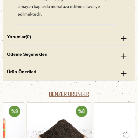
almayan kaplarda muhafaza edilmesi tavsiye
edilmektedir.
Yorumlar
(0)
Ödeme Seçenekleri
Ürün Önerileri
BENZER ÜRÜNLER
%8
%11