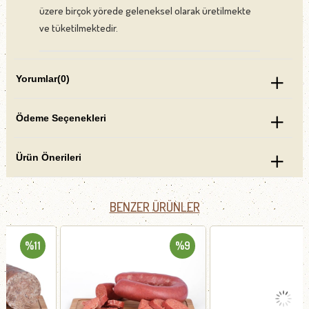
üzere birçok yörede geleneksel olarak üretilmekte
ve tüketilmektedir.
Yorumlar
(0)
Ödeme Seçenekleri
Ürün Önerileri
BENZER ÜRÜNLER
%9
%8