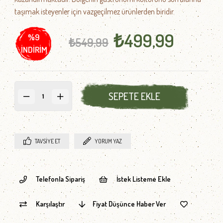
taşımak isteyenler için vazgeçilmez ürünlerden biridir.
₺499,99
%
9
₺549,99
İNDIRIM
TAVSIYE ET
YORUM YAZ
Telefonla Sipariş
İstek Listeme Ekle
Karşılaştır
Fiyat Düşünce Haber Ver