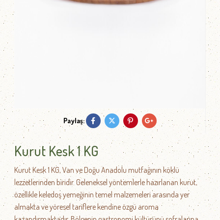
Paylaş:
Kurut Kesk 1 KG
Kurut Kesk 1 KG, Van ve Doğu Anadolu mutfağının köklü
lezzetlerinden biridir. Geleneksel yöntemlerle hazırlanan kurut,
özellikle keledoş yemeğinin temel malzemeleri arasında yer
almakta ve yöresel tariflere kendine özgü aroma
kazandırmaktadır. Bölgenin gastronomi kültürünü sofralarına