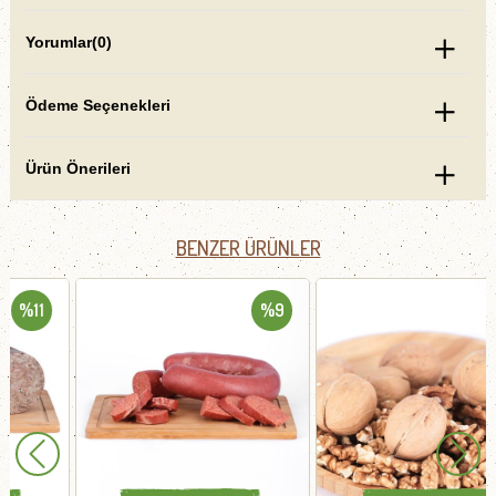
Yorumlar
(0)
Ödeme Seçenekleri
Ürün Önerileri
BENZER ÜRÜNLER
%9
%8