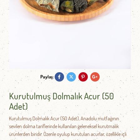
Paylaş:
Kurutulmuş Dolmalık Acur (50
Adet)
Kurutulmuş Dolmalık Acur (50 Adet), Anadolu mutfağının
sevilen dolma tariflerinde kullanılan geleneksel kurutmalık
ürünlerden biridir. Özenle oyulup kurutulan acurlar, özellikle içli