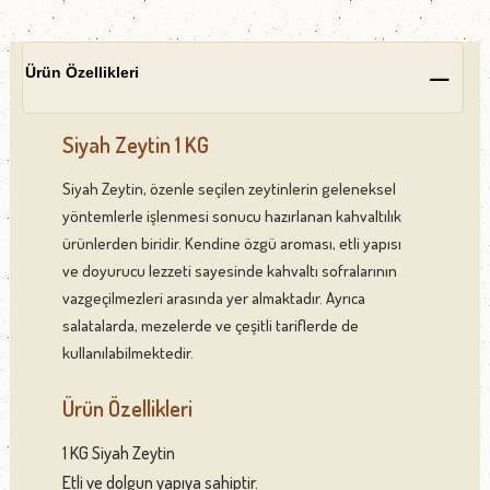
Ürün Özellikleri
Siyah Zeytin 1 KG
Siyah Zeytin, özenle seçilen zeytinlerin geleneksel
yöntemlerle işlenmesi sonucu hazırlanan kahvaltılık
ürünlerden biridir. Kendine özgü aroması, etli yapısı
ve doyurucu lezzeti sayesinde kahvaltı sofralarının
vazgeçilmezleri arasında yer almaktadır. Ayrıca
salatalarda, mezelerde ve çeşitli tariflerde de
kullanılabilmektedir.
Ürün Özellikleri
1 KG Siyah Zeytin
Etli ve dolgun yapıya sahiptir.