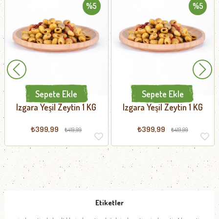
%5
%5
Sepete Ekle
Sepete Ekle
Izgara Yeşil Zeytin 1 KG
Izgara Yeşil Zeytin 1 KG
₺399,99
₺399,99
₺419,99
₺419,99
Etiketler