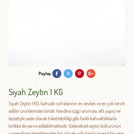
Paylaş:
Siyah Zeytin 1 KG
Siyah Zeytin 1 KG, kahvaltı sofralarının en sevilen ve en çok tercih
edilen ürünlerinden biridir. Kendine özgü aroması, etli yapısı ve
lezzetiyle sade olarak tüketilebildiği gibi farklı kahvaltılıklarla
birlikte de servis edilebilmektedir. Geleneksel zeytin kültürünün
vazgeçilmez lezzetlerinden biri olarak sofralarda önemli bir yere