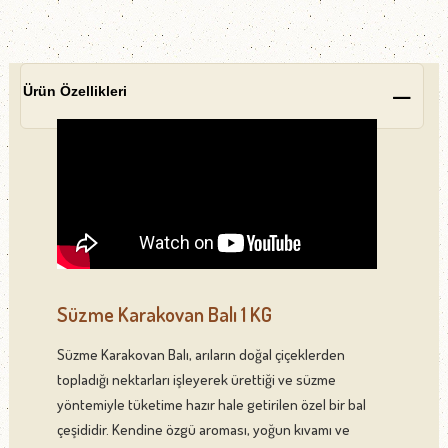
Ürün Özellikleri
Süzme Karakovan Balı 1 KG
Süzme Karakovan Balı, arıların doğal çiçeklerden
topladığı nektarları işleyerek ürettiği ve süzme
yöntemiyle tüketime hazır hale getirilen özel bir bal
çeşididir. Kendine özgü aroması, yoğun kıvamı ve