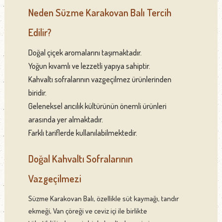
Neden Süzme Karakovan Balı Tercih
Edilir?
Doğal çiçek aromalarını taşımaktadır.
Yoğun kıvamlı ve lezzetli yapıya sahiptir.
Kahvaltı sofralarının vazgeçilmez ürünlerinden
biridir.
Geleneksel arıcılık kültürünün önemli ürünleri
arasında yer almaktadır.
Farklı tariflerde kullanılabilmektedir.
Doğal Kahvaltı Sofralarının
Vazgeçilmezi
Süzme Karakovan Balı, özellikle süt kaymağı, tandır
ekmeği, Van çöreği ve ceviz içi ile birlikte