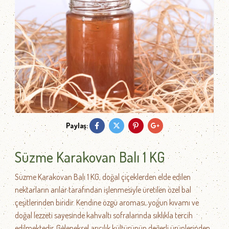
Paylaş:
Süzme Karakovan Balı 1 KG
Süzme Karakovan Balı 1 KG, doğal çiçeklerden elde edilen
nektarların arılar tarafından işlenmesiyle üretilen özel bal
çeşitlerinden biridir. Kendine özgü aroması, yoğun kıvamı ve
doğal lezzeti sayesinde kahvaltı sofralarında sıklıkla tercih
edilmektedir. Geleneksel arıcılık kültürünün değerli ürünlerinden