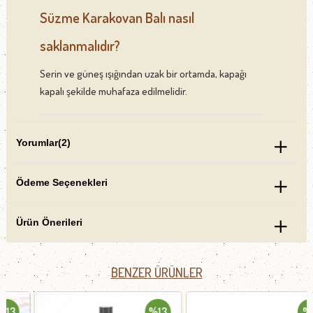
Süzme Karakovan Balı nasıl
saklanmalıdır?
Serin ve güneş ışığından uzak bir ortamda, kapağı
kapalı şekilde muhafaza edilmelidir.
Yorumlar
(2)
Ödeme Seçenekleri
Ürün Önerileri
BENZER ÜRÜNLER
%13
%6