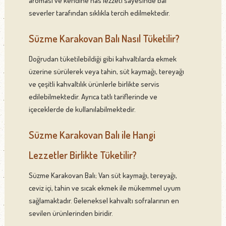
aroması ve kendine has lezzeti sayesinde bal
severler tarafından sıklıkla tercih edilmektedir.
Süzme Karakovan Balı Nasıl Tüketilir?
Doğrudan tüketilebildiği gibi kahvaltılarda ekmek
üzerine sürülerek veya tahin, süt kaymağı, tereyağı
ve çeşitli kahvaltılık ürünlerle birlikte servis
edilebilmektedir. Ayrıca tatlı tariflerinde ve
içeceklerde de kullanılabilmektedir.
Süzme Karakovan Balı ile Hangi
Lezzetler Birlikte Tüketilir?
Süzme Karakovan Balı; Van süt kaymağı, tereyağı,
ceviz içi, tahin ve sıcak ekmek ile mükemmel uyum
sağlamaktadır. Geleneksel kahvaltı sofralarının en
sevilen ürünlerinden biridir.