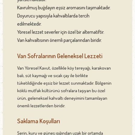
Kavrulmuş buğdayın eşsiz aromasını taşımaktadır.
Doyurucu yapısıyla kahvaltılarda tercih
edilmektedir.
Yöresel lezzet severler için özel bir alternatiftir.
Van kahvaltısının önemli parçalarından biridir.
Van Sofralarının Geleneksel Lezzeti
Van Yöresel Kavut, özellikle köy tereyağı, karakovan
balı, süt kaymağı ve sıcak çay ile birlikte
tüketildiğinde eşsiz bir lezzet sunmaktadır. Bölgenin
köklü mutfak kültürünü sofralara taşıyan bu özel
ürün, geleneksel kahvaltı deneyimini tamamlayan
önemli lezzetlerden biridir.
Saklama Koşulları
Serin, kuru ve güneş ışığından uzak bir ortamda