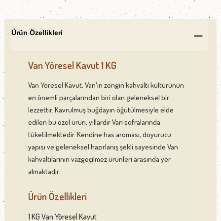
Ürün Özellikleri
Van Yöresel Kavut 1 KG
Van Yöresel Kavut, Van'ın zengin kahvaltı kültürünün
en önemli parçalarından biri olan geleneksel bir
lezzettir. Kavrulmuş buğdayın öğütülmesiyle elde
edilen bu özel ürün, yıllardır Van sofralarında
tüketilmektedir. Kendine has aroması, doyurucu
yapısı ve geleneksel hazırlanış şekli sayesinde Van
kahvaltılarının vazgeçilmez ürünleri arasında yer
almaktadır.
Ürün Özellikleri
1 KG Van Yöresel Kavut