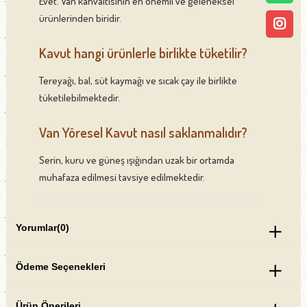
Evet. Van kahvaltısının en önemli ve geleneksel
ürünlerinden biridir.
Kavut hangi ürünlerle birlikte tüketilir?
Tereyağı, bal, süt kaymağı ve sıcak çay ile birlikte
tüketilebilmektedir.
Van Yöresel Kavut nasıl saklanmalıdır?
Serin, kuru ve güneş ışığından uzak bir ortamda
muhafaza edilmesi tavsiye edilmektedir.
Yorumlar
(0)
Ödeme Seçenekleri
Ürün Önerileri