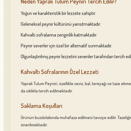
Neden Yaprak Tulum Peyniri Tercih Edilir?
Yoğun ve karakteristik bir lezzete sahiptir.
Geleneksel peynir kültürünü yansıtmaktadır.
Kahvaltı sofralarına zenginlik katmaktadır.
Peynir severler için özel bir alternatif sunmaktadır.
Olgunlaştırılmış peynir lezzetini sevenler tarafından tercih ed
Kahvaltı Sofralarının Özel Lezzeti
Yaprak Tulum Peyniri, özellikle ceviz, bal, tereyağı ve taze ekm
da sıklıkla tercih edilmektedir.
Saklama Koşulları
Ürünün buzdolabında muhafaza edilmesi tavsiye edilir. Tazeliği
önerilmektedir.