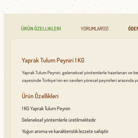
ÜRÜN ÖZELLIKLERI
YORUMLAR
(0)
ÖDE
Yaprak Tulum Peyniri 1 KG
Yaprak Tulum Peyniri, geleneksel yöntemlerle hazırlanan ve belir
sayesinde Türkiye'nin en sevilen yöresel peynirleri arasında yer 
Ürün Özellikleri
1 KG Yaprak Tulum Peyniri
Geleneksel yöntemlerle üretilmektedir.
Yoğun aroma ve karakteristik lezzete sahiptir.