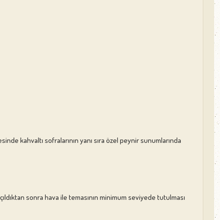
yesinde kahvaltı sofralarının yanı sıra özel peynir sunumlarında
 açıldıktan sonra hava ile temasının minimum seviyede tutulması