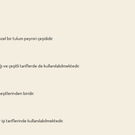
el bir tulum peyniri çeşididir.
ı ve çeşitli tariflerde de kullanılabilmektedir.
şitlerinden biridir.
şi tariflerinde kullanılabilmektedir.