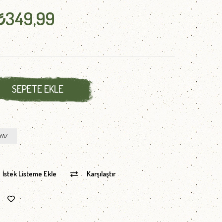
₺349,99
YAZ
İstek Listeme Ekle
Karşılaştır