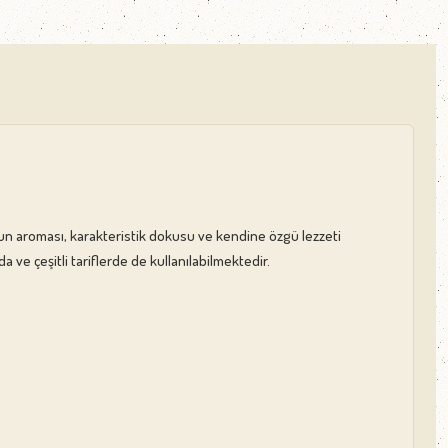
oğun aroması, karakteristik dokusu ve kendine özgü lezzeti
 ve çeşitli tariflerde de kullanılabilmektedir.