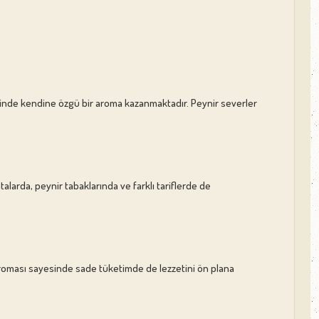
esinde kendine özgü bir aroma kazanmaktadır. Peynir severler
atalarda, peynir tabaklarında ve farklı tariflerde de
un aroması sayesinde sade tüketimde de lezzetini ön plana