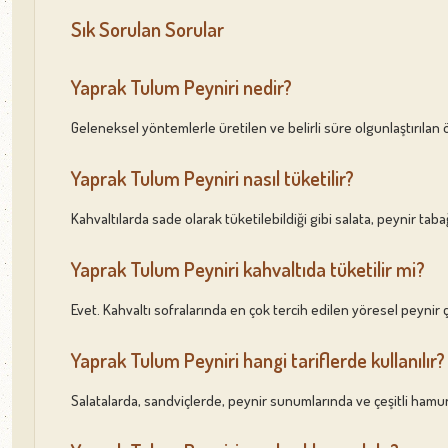
Sık Sorulan Sorular
Yaprak Tulum Peyniri nedir?
Geleneksel yöntemlerle üretilen ve belirli süre olgunlaştırılan öz
Yaprak Tulum Peyniri nasıl tüketilir?
Kahvaltılarda sade olarak tüketilebildiği gibi salata, peynir tabağ
Yaprak Tulum Peyniri kahvaltıda tüketilir mi?
Evet. Kahvaltı sofralarında en çok tercih edilen yöresel peynir çe
Yaprak Tulum Peyniri hangi tariflerde kullanılır?
Salatalarda, sandviçlerde, peynir sunumlarında ve çeşitli hamur i