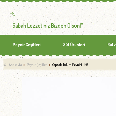
“Sabah Lezzetiniz Bizden Olsun!”
Peynir Çeşitleri
Süt Ürünleri
Bal 
Anasayfa
Peynir Çeşitleri
Yaprak Tulum Peyniri 1 KG