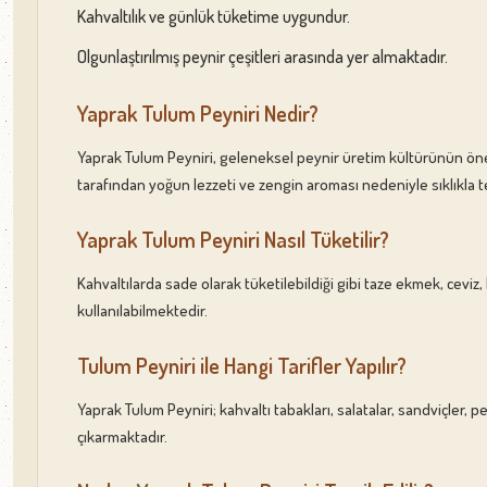
Kahvaltılık ve günlük tüketime uygundur.
Olgunlaştırılmış peynir çeşitleri arasında yer almaktadır.
Yaprak Tulum Peyniri Nedir?
Yaprak Tulum Peyniri, geleneksel peynir üretim kültürünün öne
tarafından yoğun lezzeti ve zengin aroması nedeniyle sıklıkla t
Yaprak Tulum Peyniri Nasıl Tüketilir?
Kahvaltılarda sade olarak tüketilebildiği gibi taze ekmek, ceviz, b
kullanılabilmektedir.
Tulum Peyniri ile Hangi Tarifler Yapılır?
Yaprak Tulum Peyniri; kahvaltı tabakları, salatalar, sandviçler,
çıkarmaktadır.