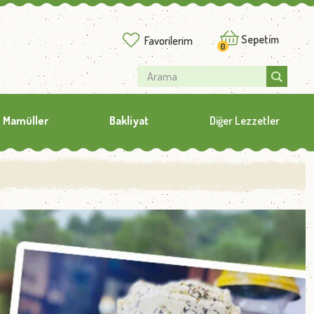
Sepetim
Favorilerim
0
 Mamüller
Bakliyat
Diğer Lezzetler