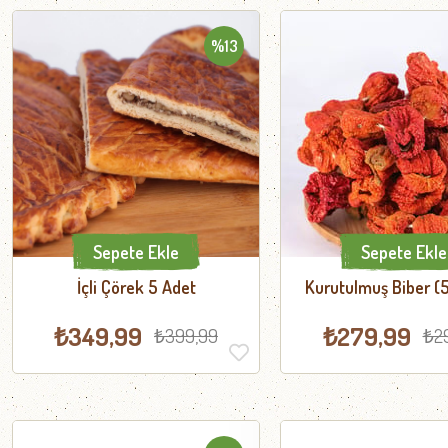
%13
Sepete Ekle
Sepete Ekle
İçli Çörek 5 Adet
Kurutulmuş Biber (
₺349,99
₺279,99
₺399,99
₺2