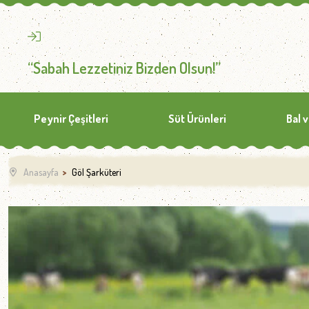
“Sabah Lezzetiniz Bizden Olsun!”
Peynir Çeşitleri
Süt Ürünleri
Bal 
Anasayfa
Göl Şarküteri