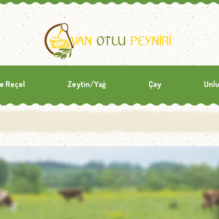
ve Reçel
Zeytin/Yağ
Çay
Unlu